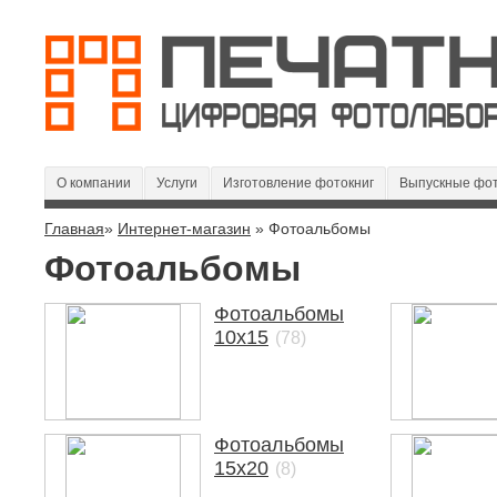
О компании
Услуги
Изготовление фотокниг
Выпускные фот
Главная
»
Интернет-магазин
» Фотоальбомы
Фотоальбомы
Фотоальбомы
10х15
(78)
Фотоальбомы
15х20
(8)