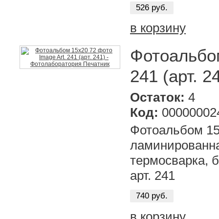
526 руб.
в корзину
Фотоальбом
241 (арт. 2
Остаток:
4
Код:
00000002
Фотоальбом 15х
ламинированна
термосварка, б
арт. 241
740 руб.
в корзину