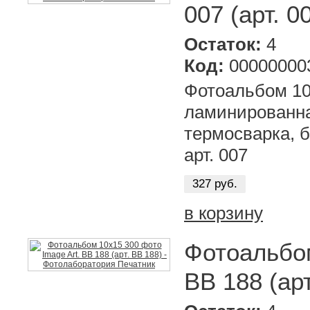
007 (арт. 0
Остаток:
4
Код:
00000000
Фотоальбом 10х
ламинированна
термосварка, б
арт. 007
327 руб.
в корзину
Фотоальбом
ВВ 188 (арт