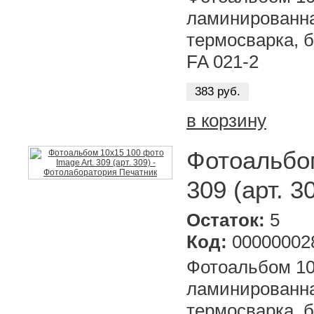
ламинированна
термосварка, б
FA 021-2
383 руб.
в корзину
Фотоальбом
309 (арт. 3
Остаток:
5
Код:
00000002
Фотоальбом 10х
ламинированна
термосварка, б