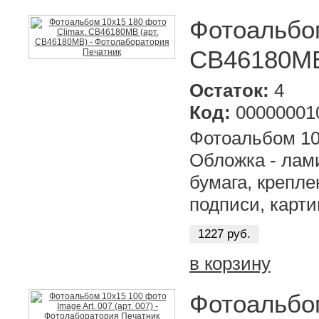
Фотоальбом
CB46180MB
Остаток:
4
Код:
00000001
Фотоальбом 10
Обложка - лам
бумага, крепле
подписи, карт
1227 руб.
в корзину
Фотоальбом