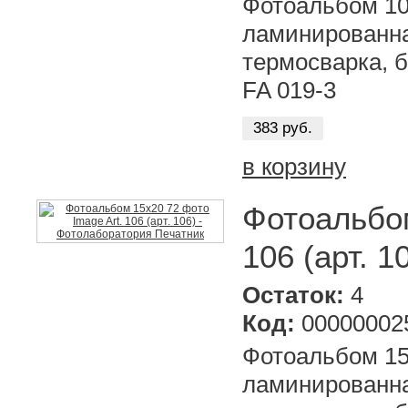
Фотоальбом 10
ламинированна
термосварка, б
FA 019-3
383 руб.
в корзину
Фотоальбом
106 (арт. 1
Остаток:
4
Код:
00000002
Фотоальбом 15х
ламинированна