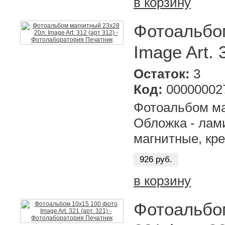
в корзину
Фотоальбо
Image Art. 
Остаток:
3
Код:
00000002
Фотоальбом маг
Обложка - лам
магнитные, кре
926 руб.
в корзину
Фотоальбом