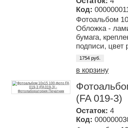
Остаток:
4
Код:
00000001
Фотоальбом 10х
Обложка - лам
бумага, крепле
подписи, цвет 
1754 руб.
в корзину
Фотоальбом
(FA 019-3)
Остаток:
4
Код:
00000003