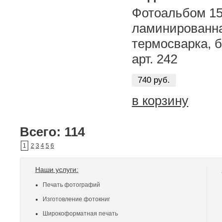
Фотоальбом 15х
ламинированна
термосварка, б
арт. 242
740 руб.
в корзину
Всего: 114
1
2
3
4
5
6
Наши услуги:
Печать фотографий
Изготовление фотокниг
Широкоформатная печать