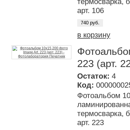
термосварка, б
арт. 106
740 руб.
в корзину
Фотоальбом
223 (арт. 2
Остаток:
4
Код:
00000002
Фотоальбом 10х
ламинированна
термосварка, б
арт. 223