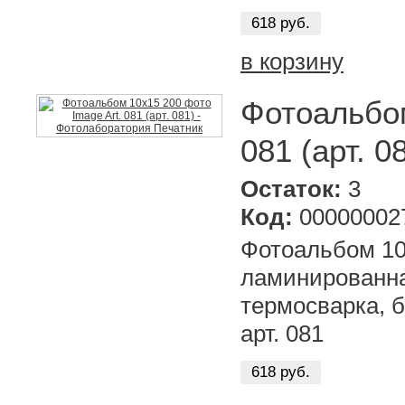
618 руб.
в корзину
Фотоальбом
081 (арт. 0
Остаток:
3
Код:
00000002
Фотоальбом 10х
ламинированна
термосварка, б
арт. 081
618 руб.