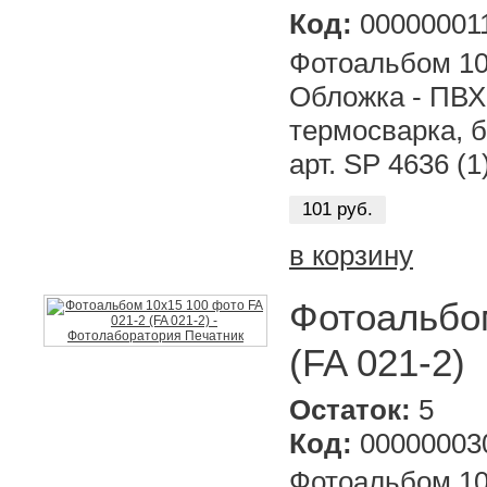
Код:
00000001
Фотоальбом 10х
Обложка - ПВХ,
термосварка, б
арт. SP 4636 (1
101 руб.
в корзину
Фотоальбом
(FA 021-2)
Остаток:
5
Код:
00000003
Фотоальбом 10