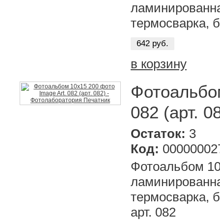
ламинированна
термосварка, б
642 руб.
в корзину
Фотоальбом
082 (арт. 0
Остаток:
3
Код:
00000002
Фотоальбом 10х
ламинированна
термосварка, б
арт. 082