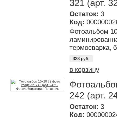
321 (арт. 3
Остаток:
3
Код:
00000002
Фотоальбом 10х
ламинированна
термосварка, б
328 руб.
в корзину
Фотоальбом
242 (арт. 2
Остаток:
3
Код:
00000002