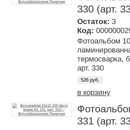
330 (арт. 3
Остаток:
3
Код:
00000002
Фотоальбом 10х
ламинированна
термосварка, б
арт. 330
526 руб.
в корзину
Фотоальбом
331 (арт. 3